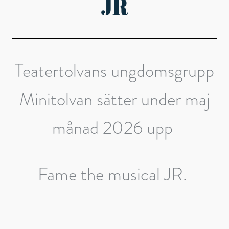
JR
Teatertolvans ungdomsgrupp
Minitolvan sätter under maj
månad 2026 upp
Fame the musical JR.