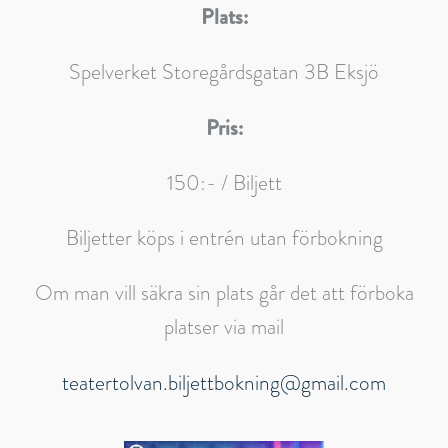
Plats:
Spelverket Storegårdsgatan 3B Eksjö
Pris:
150:- / Biljett
Biljetter köps i entrén utan förbokning
Om man vill säkra sin plats går det att förboka
platser via mail
teatertolvan.biljettbokning@gmail.com