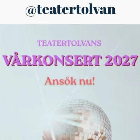
@teatertolvan