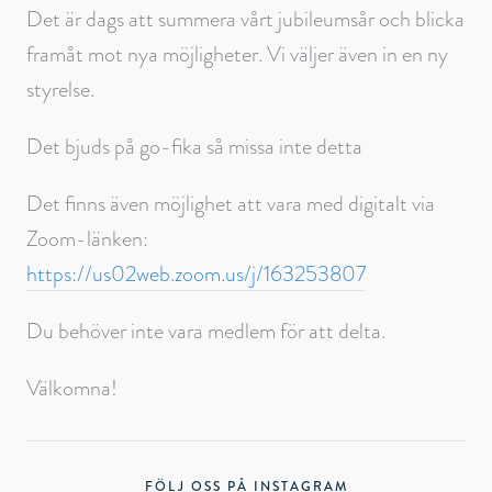
Det är dags att summera vårt jubileumsår och blicka
framåt mot nya möjligheter. Vi väljer även in en ny
styrelse.
Det bjuds på go-fika så missa inte detta
Det finns även möjlighet att vara med digitalt via
Zoom-länken:
https://us02web.zoom.us/j/163253807
Du behöver inte vara medlem för att delta.
Välkomna!
FÖLJ OSS PÅ INSTAGRAM