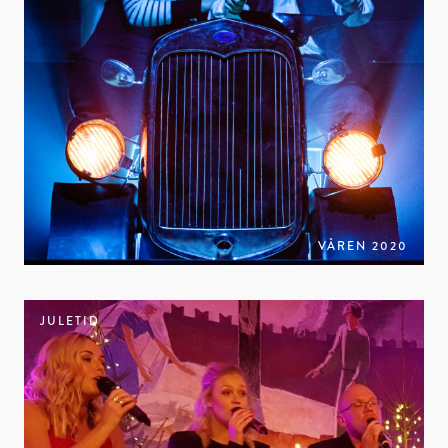
VÅREN 2020
JULETID