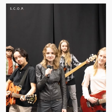
S.C.O.P.