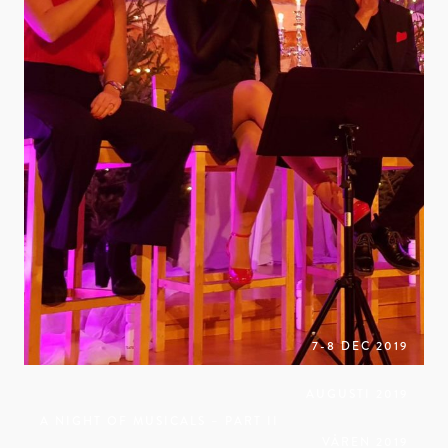
7-8 DEC 2019
AUGUSTI 2019
A NIGHT OF MUSICALS – PART II
VÅREN 2019