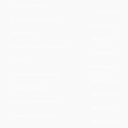
LEGALLY BLONDE
JULI 2018
A NIGHT OF MUSICALS
HÖSTEN 2017
HAIRSPRAY
VÅREN 2017
JESUS CHRIST SUPERSTAR
MARS 2017
H.O.P.E.
HÖSTEN 2016
HIGH SCHOOL MUSICAL
VÅREN 2016
DJUNGELBOKEN
VÅREN 2015
ALICE I UNDERLANDET
VÅREN 2015
TIMMARNA MED RITA
VÅREN 2014