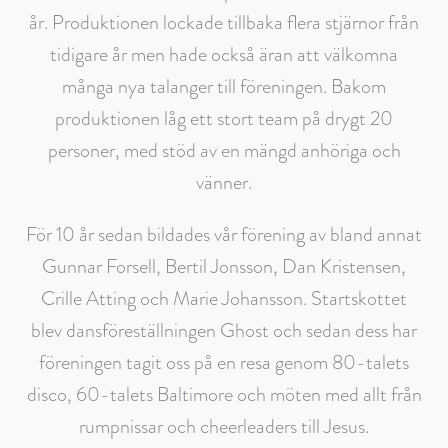
år. Produktionen lockade tillbaka flera stjärnor från
tidigare år men hade också äran att välkomna
många nya talanger till föreningen. Bakom
produktionen låg ett stort team på drygt 20
personer, med stöd av en mängd anhöriga och
vänner.
För 10 år sedan bildades vår förening av bland annat
Gunnar Forsell, Bertil Jonsson, Dan Kristensen,
Crille Atting och Marie Johansson. Startskottet
blev dansföreställningen Ghost och sedan dess har
föreningen tagit oss på en resa genom 80-talets
disco, 60-talets Baltimore och möten med allt från
rumpnissar och cheerleaders till Jesus.