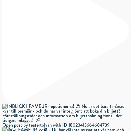
Open post by teatertolvan with ID 18023413664684739