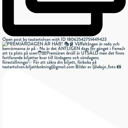
Open post by teatertolvan with ID 18062542751449423