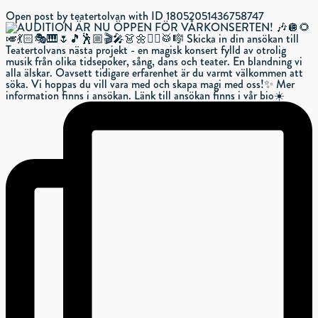
Open post by teatertolvan with ID 18052051436758747