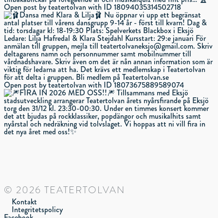
Open post by teatertolvan with ID 18094035314502718
Open post by teatertolvan with ID 18073675889589074
© 2026 TEATERTOLVAN
Kontakt
Integritetspolicy
Facebook