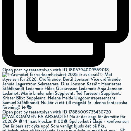
Open post by teatertolvan with ID 18116794009569018
Open post by teatertolvan with ID 17886009735430720