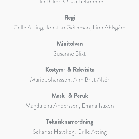
Elin Bilker, Olivia Rehnholm
Regi
Crille Atting, Jonatan Göthman, Linn Ahlsgård
Minitolvan
Susanne Blixt
Kostym- & Rekvisita
Marie Johansson, Ann Britt Alsér
Mask- & Peruk
Magdalena Andersson, Emma Isaxon
Teknisk samordning
Sakarias Havskog, Crille Atting