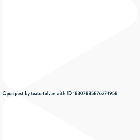
Open post by teatertolvan with ID 18307885876274958