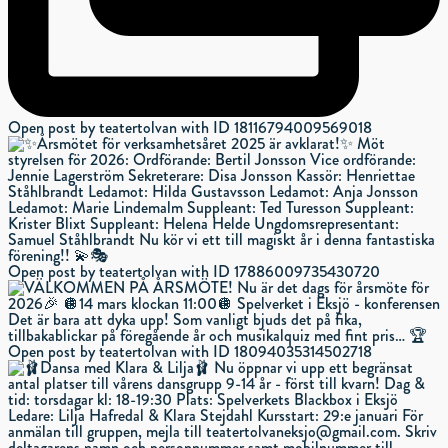
Open post by teatertolvan with ID 18116794009569018
Open post by teatertolvan with ID 17886009735430720
Open post by teatertolvan with ID 18094035314502718