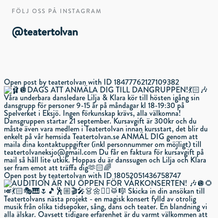
FÖLJ OSS PÅ INSTAGRAM
@teatertolvan
Open post by teatertolvan with ID 18477762127109382
Open post by teatertolvan with ID 18052051436758747