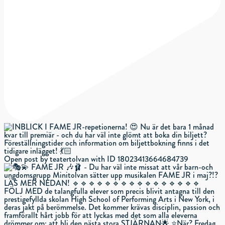
Open post by teatertolvan with ID 18023413664684739