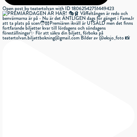
Open post by teatertolvan with ID 18062542751449423