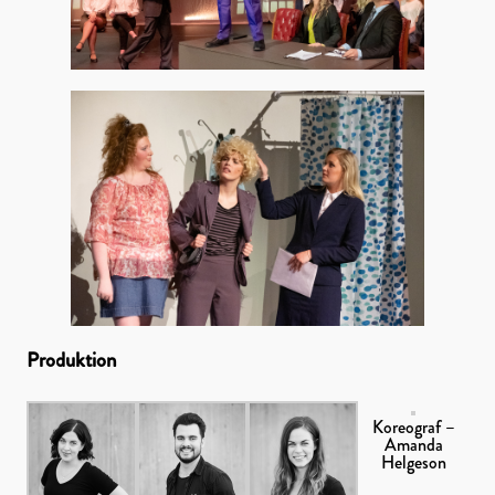
Produktion
Koreograf –
Amanda
Helgeson