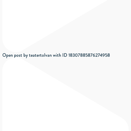
Open post by teatertolvan with ID 18307885876274958