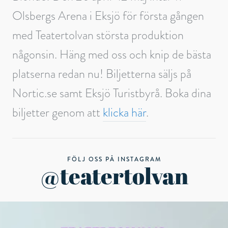
Olsbergs Arena i Eksjö för första gången
med Teatertolvan största produktion
någonsin. Häng med oss och knip de bästa
platserna redan nu! Biljetterna säljs på
Nortic.se samt Eksjö Turistbyrå. Boka dina
biljetter genom att
klicka här
.
FÖLJ OSS PÅ INSTAGRAM
@teatertolvan