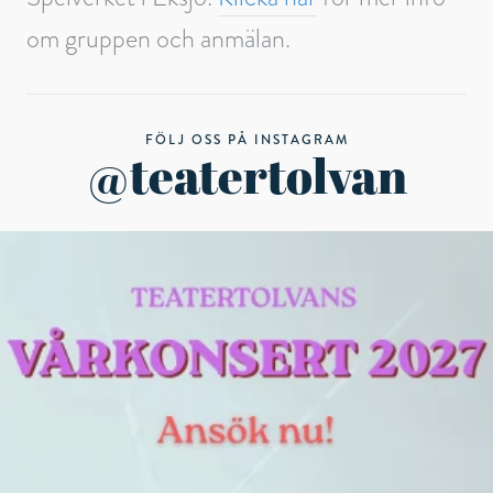
om gruppen och anmälan.
FÖLJ OSS PÅ INSTAGRAM
@teatertolvan