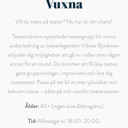
Vuxna
Vill du testa på teater? Nu har du din chans!
Teatertolvans nystartade teatergrupp för vuxna
under ledning av teaterlegenden Villmar Björkman
erbjuder dig möjligheten att gå in i rollen som någon
annan för en stund. Du kommer att få läsa texter,
göra gruppövningar, improvisera och lära dig
teaterteori. Passa på att bli en mer självsäker och
bekväm talare – både på och utanför teaterscenen.
Ålder:
40+ (ingen övre åldersgräns)
Tid:
Måndagar kl. 18:00-20:00.