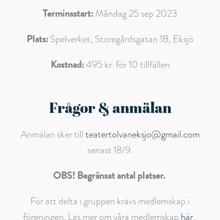
Terminsstart:
Måndag 25 sep 2023
Plats:
Spelverket, Storegårdsgatan 1B, Eksjö
Kostnad:
495 kr för 10 tillfällen
Frågor & anmälan
Anmälan sker till
teatertolvaneksjo@gmail.com
senast 18/9.
OBS! Begränsat antal platser.
För att delta i gruppen krävs medlemskap i
föreningen. Läs mer om våra medlemskap
här
.